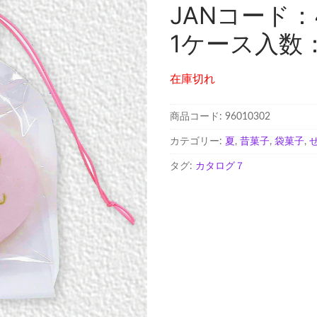
JANコード：4
1ケース入数：
在庫切れ
商品コード:
96010302
カテゴリー:
夏
,
昔菓子
,
袋菓子
,
タグ:
カタログ７