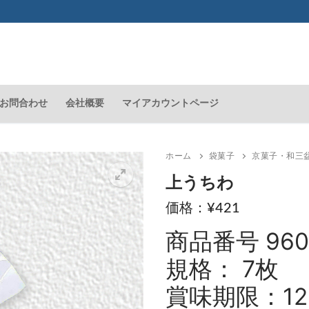
お問合わせ
会社概要
マイアカウントページ
ホーム
袋菓子
京菓子・和三
上うちわ
¥
421
🔍
商品番号 960
規格： 7枚
賞味期限：12