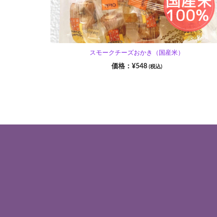
スモークチーズおかき（国産米）
¥
548
(税込)