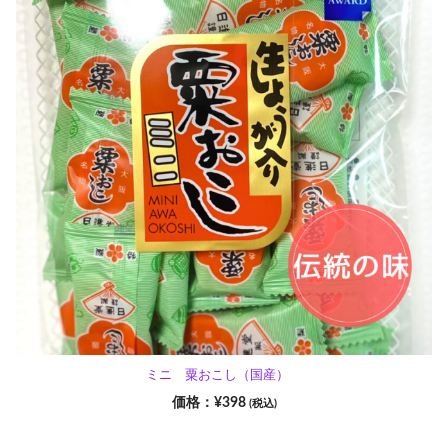
ミニ 粟おこし（国産）
¥
398
(税込)