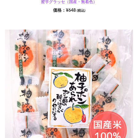
蜜芋グラッセ（国産・無着色）
¥
648
(税込)