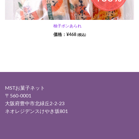
柚子ポンあられ
¥
468
(税込)
MSTお菓子ネット
〒560-0001
大阪府豊中市北緑丘2-2-23
ネオレジデンスけやき坂801