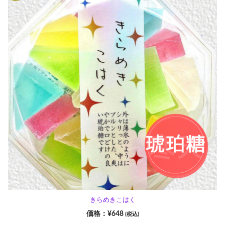
きらめきこはく
¥
648
(税込)