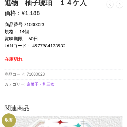
進物 柚子琥珀 １４ケ入
¥
1,188
商品番号 71030023
規格： 14個
賞味期限： 60日
JANコード： 4977984123932
在庫切れ
商品コード:
71030023
カテゴリー:
京菓子・和三盆
関連商品
取寄