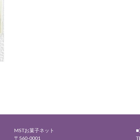
MSTお菓子ネット
〒560-0001
T