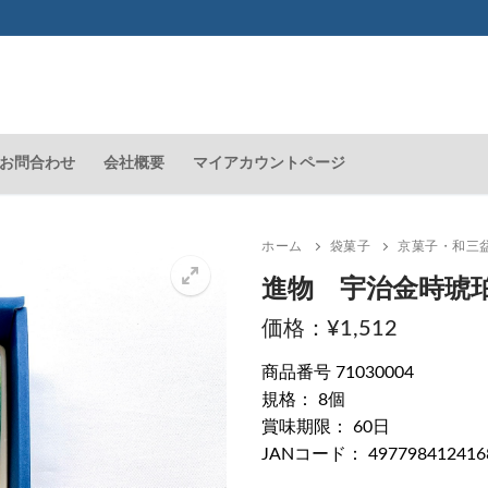
お問合わせ
会社概要
マイアカウントページ
ホーム
袋菓子
京菓子・和三
進物 宇治金時琥
¥
1,512
🔍
商品番号 71030004
規格： 8個
賞味期限： 60日
JANコード： 497798412416