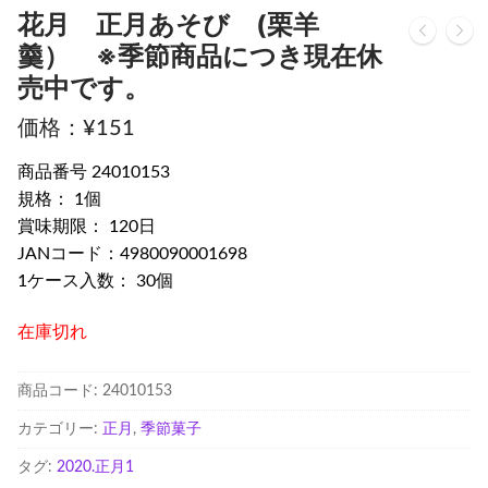
花月 正月あそび (栗羊
羹） ※季節商品につき現在休
売中です。
¥
151
商品番号 24010153
規格： 1個
賞味期限： 120日
JANコード：4980090001698
1ケース入数： 30個
在庫切れ
商品コード:
24010153
カテゴリー:
正月
,
季節菓子
タグ:
2020.正月1