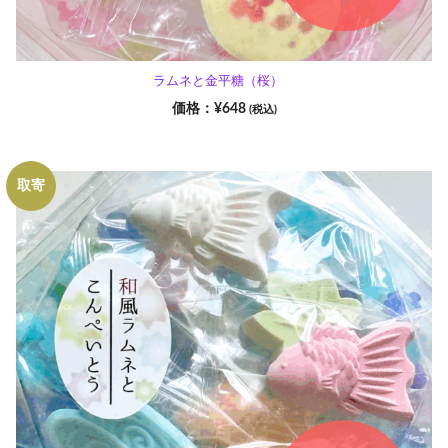
ラムネと金平糖（桜）
¥
648
(税込)
取寄