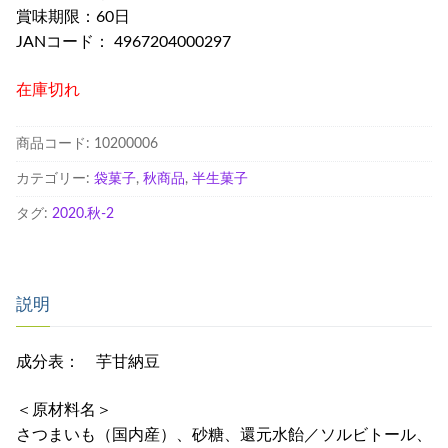
賞味期限：60日
JANコード： 4967204000297
在庫切れ
商品コード:
10200006
カテゴリー:
袋菓子
,
秋商品
,
半生菓子
タグ:
2020.秋-2
説明
成分表： 芋甘納豆
＜原材料名＞
さつまいも（国内産）、砂糖、還元水飴／ソルビトール、