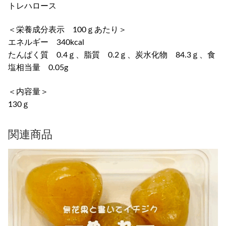
トレハロース
＜栄養成分表示 100ｇあたり＞
エネルギー 340kcal
たんぱく質 0.4ｇ、脂質 0.2ｇ、炭水化物 84.3ｇ、食
塩相当量 0.05g
＜内容量＞
130ｇ
関連商品