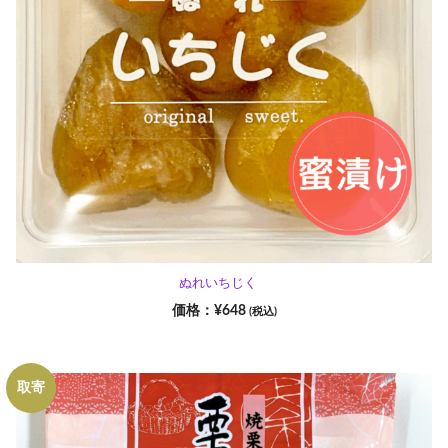
ぬれいちじく
¥
648
(税込)
取寄