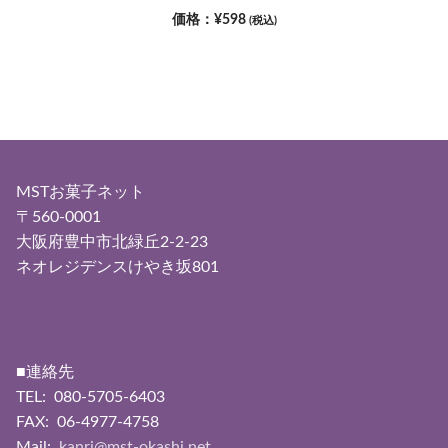
¥
598
(税込)
MSTお菓子ネット
〒560-0001
大阪府豊中市北緑丘2-2-23
ネオレジデンスけやき坂801
■連絡先
TEL: 080-5705-6403
FAX: 06-4977-4758
Mail:
kanri@mst-okashi.net