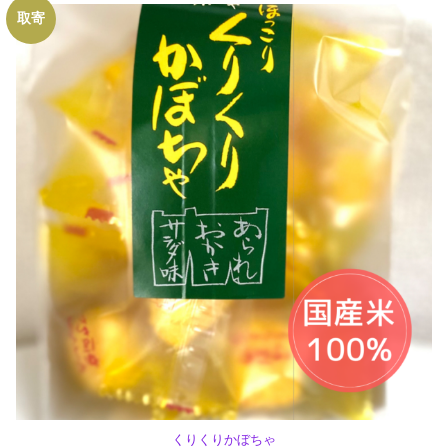
取寄
くりくりかぼちゃ