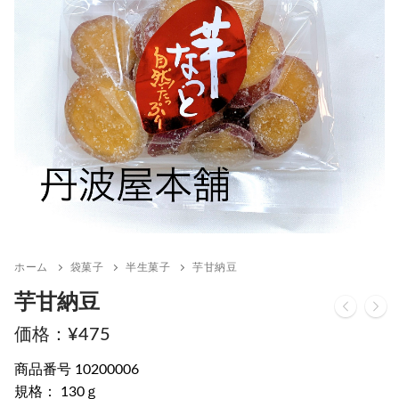
ホーム
袋菓子
半生菓子
芋甘納豆
芋甘納豆
¥
475
商品番号 10200006
規格： 130ｇ