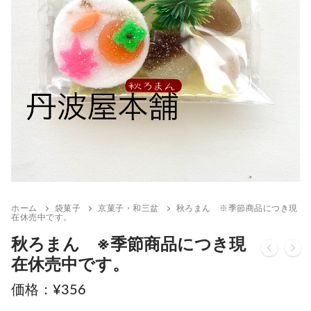
ホーム
袋菓子
京菓子・和三盆
秋ろまん ※季節商品につき現
在休売中です。
秋ろまん ※季節商品につき現
在休売中です。
¥
356