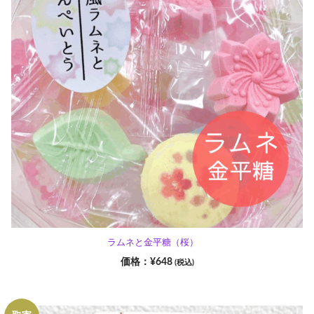
ラムネと金平糖（桜）
¥
648
(税込)