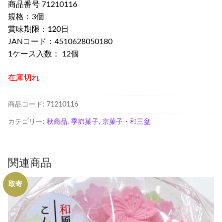
商品番号 71210116
規格：3個
賞味期限：120日
JANコード：4510628050180
1ケース入数： 12個
在庫切れ
商品コード:
71210116
カテゴリー:
秋商品
,
季節菓子
,
京菓子・和三盆
関連商品
取寄