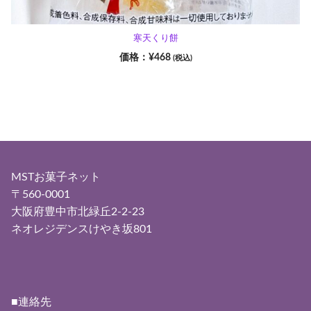
寒天くり餅
¥
468
(税込)
MSTお菓子ネット
〒560-0001
大阪府豊中市北緑丘2-2-23
ネオレジデンスけやき坂801
■連絡先