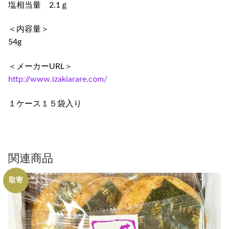
塩相当量 2.1ｇ
＜内容量＞
54g
＜メーカーURL＞
http://www.izakiarare.com/
１ケース１５袋入り
関連商品
取寄