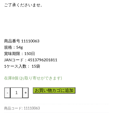
ご了承くださいませ。
商品番号 11110063
規格：54g
賞味期限：150日
JANコード：4513796201811
1ケース入数： 15袋
在庫8個 (お取り寄せができます)
真
お買い物カゴに追加
-
+
っ
赤
商品コード:
11110063
な