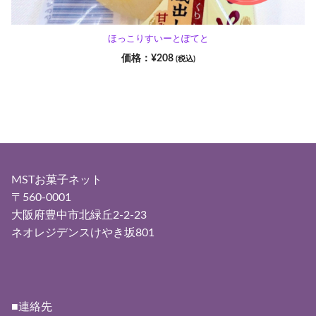
ほっこりすいーとぽてと
¥
208
(税込)
MSTお菓子ネット
〒560-0001
大阪府豊中市北緑丘2-2-23
ネオレジデンスけやき坂801
■連絡先