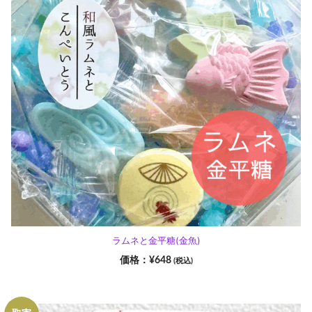
ラムネと金平糖(金魚)
¥
648
(税込)