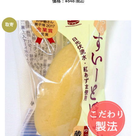
¥
648
(税込)
取寄