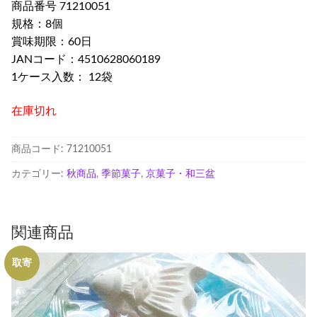
商品番号 71210051
規格：8個
賞味期限：60日
JANコード：4510628060189
1ケース入数： 12袋
在庫切れ
商品コード:
71210051
カテゴリー:
秋商品
,
季節菓子
,
京菓子・和三盆
関連商品
取寄