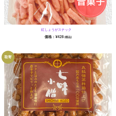
紅しょうがスナック
¥
428
(税込)
取寄