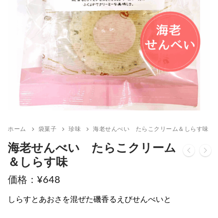
ホーム
袋菓子
珍味
海老せんべい たらこクリーム＆しらす味
海老せんべい たらこクリーム
＆しらす味
¥
648
しらすとあおさを混ぜた磯香るえびせんべいと