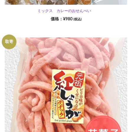
ミックス カレーのおせんべい
¥
980
(税込)
取寄