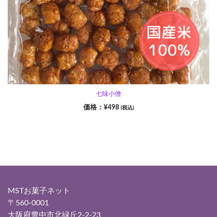
七味小僧
¥
498
(税込)
MSTお菓子ネット
〒560-0001
大阪府豊中市北緑丘2-2-23