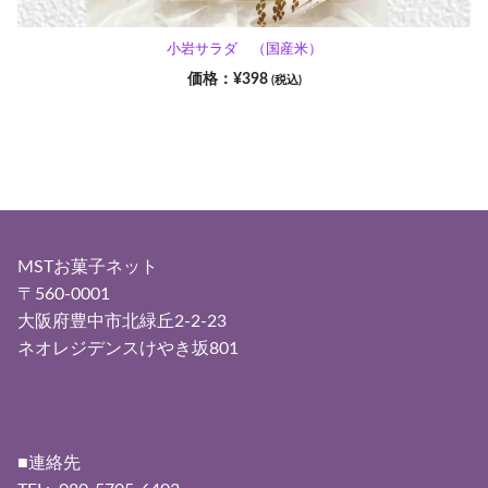
小岩サラダ （国産米）
¥
398
(税込)
MSTお菓子ネット
〒560-0001
大阪府豊中市北緑丘2-2-23
ネオレジデンスけやき坂801
■連絡先