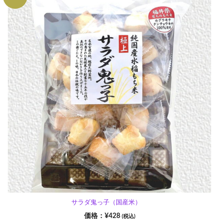
サラダ鬼っ子（国産米）
¥
428
(税込)