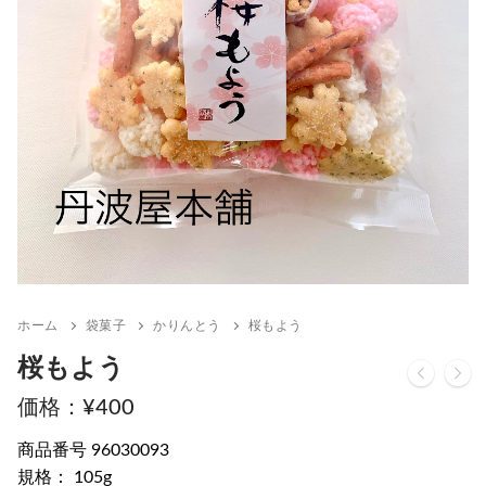
ホーム
袋菓子
かりんとう
桜もよう
桜もよう
¥
400
商品番号 96030093
規格： 105g