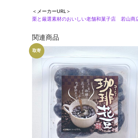
＜メーカーURL＞
栗と厳選素材のおいしい老舗和菓子店 若山商店 栃木県
関連商品
取寄