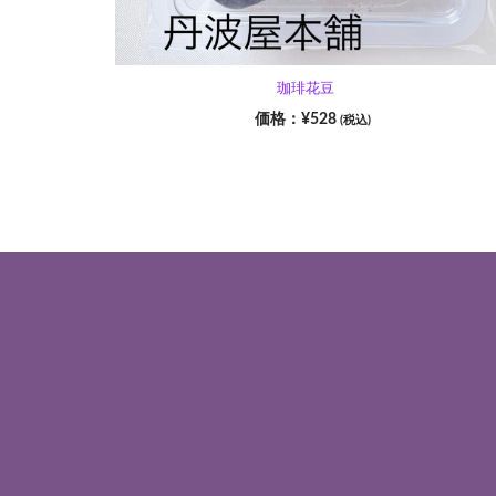
珈琲花豆
¥
528
(税込)