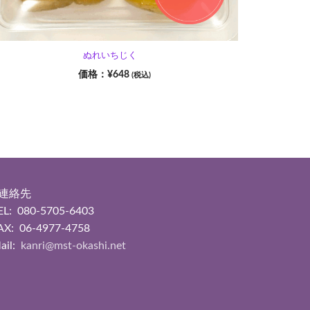
ぬれいちじく
¥
648
(税込)
■連絡先
EL: 080-5705-6403
AX: 06-4977-4758
ail:
kanri@mst-okashi.net