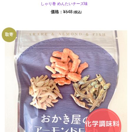
しゃり巻 めんたいチーズ味
¥
648
(税込)
取寄