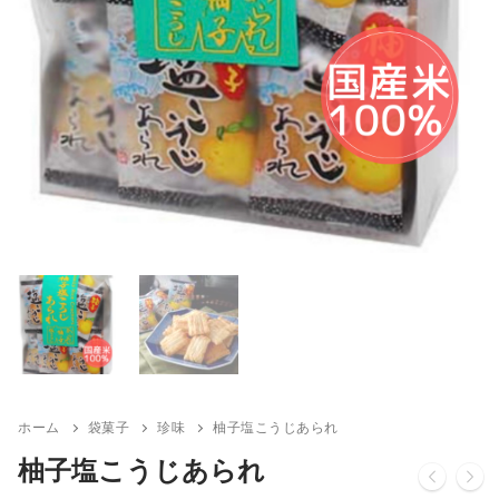
ホーム
袋菓子
珍味
柚子塩こうじあられ
柚子塩こうじあられ