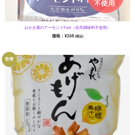
おかき屋のアーモンドFish（化学調味料不使用）
¥
268
(税込)
取寄