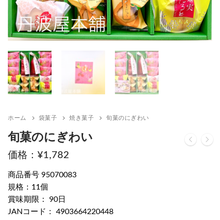
ホーム
袋菓子
焼き菓子
旬菓のにぎわい
旬菓のにぎわい
¥
1,782
商品番号 95070083
規格：11個
賞味期限： 90日
JANコード： 4903664220448