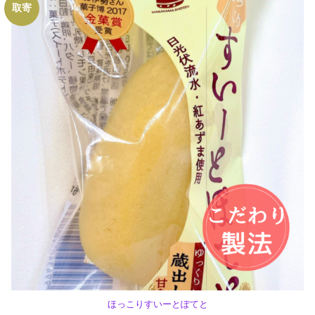
取寄
ほっこりすいーとぽてと