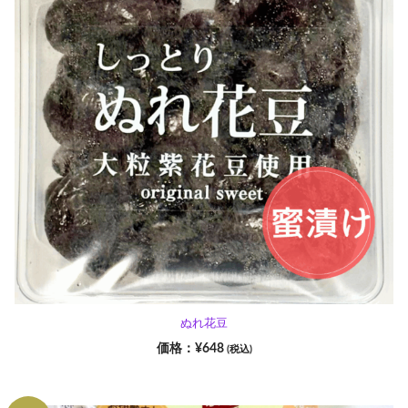
ぬれ花豆
¥
648
(税込)