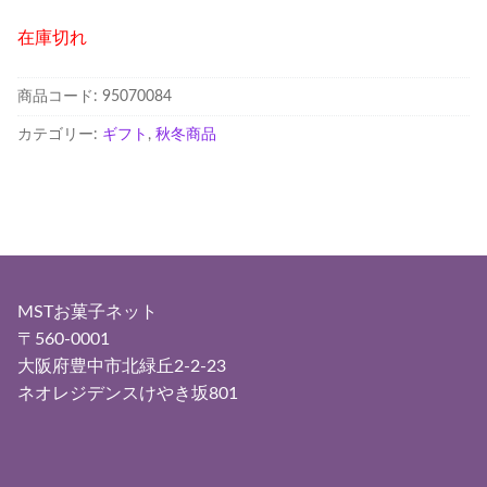
在庫切れ
商品コード:
95070084
カテゴリー:
ギフト
,
秋冬商品
MSTお菓子ネット
〒560-0001
大阪府豊中市北緑丘2-2-23
ネオレジデンスけやき坂801