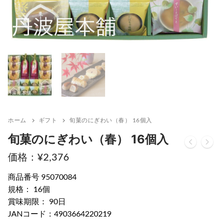
ホーム
ギフト
旬菓のにぎわい（春） 16個入
旬菓のにぎわい（春） 16個入
¥
2,376
商品番号 95070084
規格： 16個
賞味期限： 90日
JANコード：4903664220219