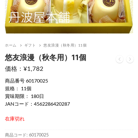
ホーム
ギフト
悠友浪漫（秋冬用）11個
悠友浪漫（秋冬用）11個
¥
1,782
商品番号 60170025
規格： 11個
賞味期限： 180日
JANコード：4562286420287
在庫切れ
商品コード:
60170025