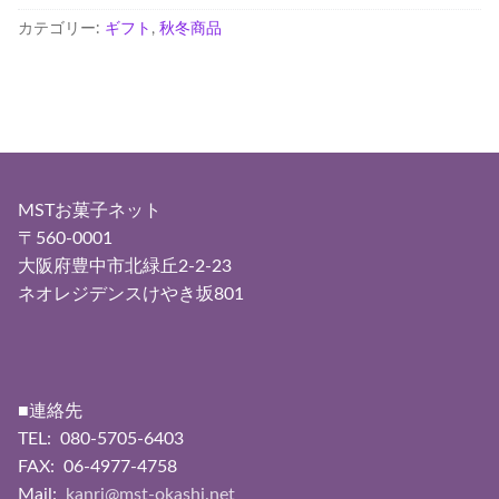
カテゴリー:
ギフト
,
秋冬商品
MSTお菓子ネット
〒560-0001
大阪府豊中市北緑丘2-2-23
ネオレジデンスけやき坂801
■連絡先
TEL: 080-5705-6403
FAX: 06-4977-4758
Mail:
kanri@mst-okashi.net