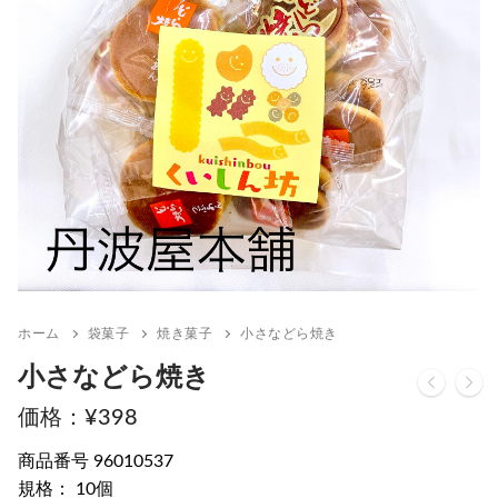
ホーム
袋菓子
焼き菓子
小さなどら焼き
小さなどら焼き
¥
398
商品番号 96010537
規格： 10個