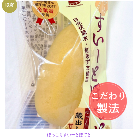
取寄
ほっこりすいーとぽてと