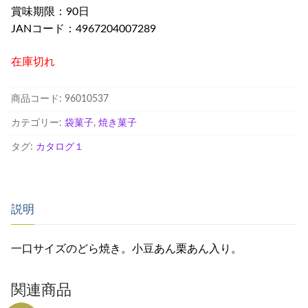
賞味期限：90日
JANコード：4967204007289
在庫切れ
商品コード:
96010537
カテゴリー:
袋菓子
,
焼き菓子
タグ:
カタログ１
説明
一口サイズのどら焼き。小豆あん栗あん入り。
関連商品