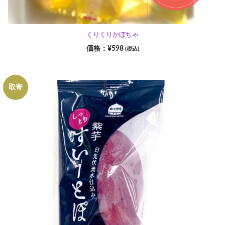
くりくりかぼちゃ
¥
598
(税込)
取寄