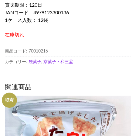
賞味期限：120日
JANコード：4979123300136
1ケース入数： 12袋
在庫切れ
商品コード:
70010216
カテゴリー:
袋菓子
,
京菓子・和三盆
関連商品
取寄