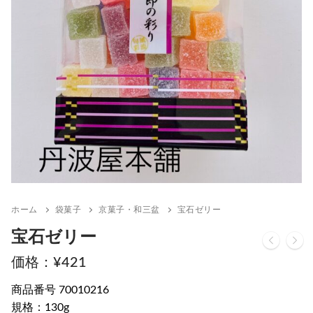
ホーム
袋菓子
京菓子・和三盆
宝石ゼリー
宝石ゼリー
¥
421
商品番号 70010216
規格：130g