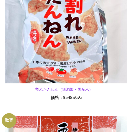
割れたんねん（無添加・国産米）
¥
548
(税込)
取寄