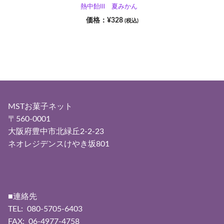
熱中飴Ⅲ 夏みかん
¥
328
(税込)
MSTお菓子ネット
〒560-0001
大阪府豊中市北緑丘2-2-23
ネオレジデンスけやき坂801
■連絡先
TEL: 080-5705-6403
FAX: 06-4977-4758