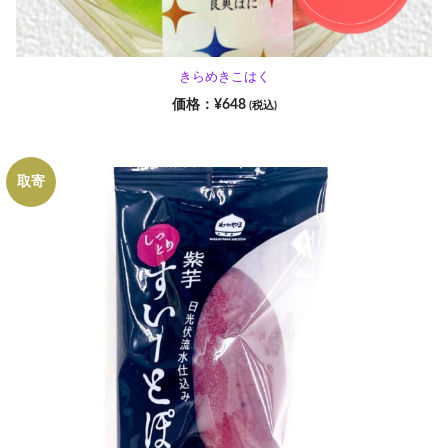
きらめきこはく
¥
648
(税込)
取寄