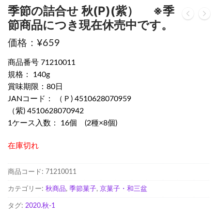
季節の詰合せ 秋(P)(紫） ※季
節商品につき現在休売中です。
¥
659
商品番号 71210011
規格： 140g
賞味期限：80日
JANコード： （Ｐ) 4510628070959
（紫) 4510628070942
1ケース入数： 16個 (2種×8個)
在庫切れ
商品コード:
71210011
カテゴリー:
秋商品
,
季節菓子
,
京菓子・和三盆
タグ:
2020.秋-1