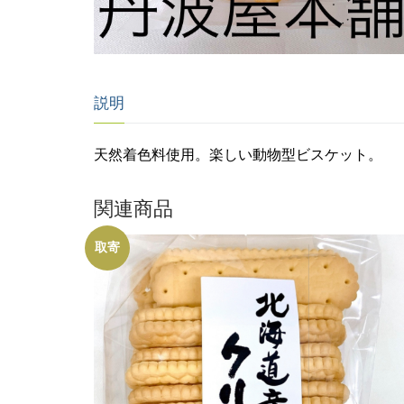
説明
天然着色料使用。楽しい動物型ビスケット。
関連商品
取寄