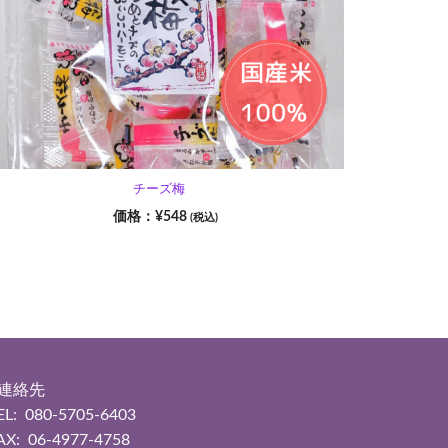
チーズ梅
¥
548
(税込)
■連絡先
EL: 080-5705-6403
AX: 06-4977-4758