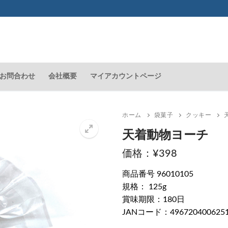
お問合わせ
会社概要
マイアカウントページ
ホーム
袋菓子
クッキー
天着動物ヨーチ
¥
398
🔍
商品番号 96010105
規格： 125g
賞味期限：180日
JANコード：496720400625