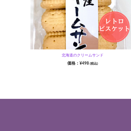
北海道のクリームサンド
¥
498
(税込)