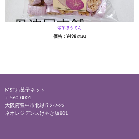
紫芋ほうてん
¥
498
(税込)
MSTお菓子ネット
〒560-0001
大阪府豊中市北緑丘2-2-23
ネオレジデンスけやき坂801