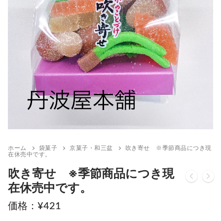
ホーム
袋菓子
京菓子・和三盆
吹き寄せ ※季節商品につき現
在休売中です。
吹き寄せ ※季節商品につき現
在休売中です。
¥
421