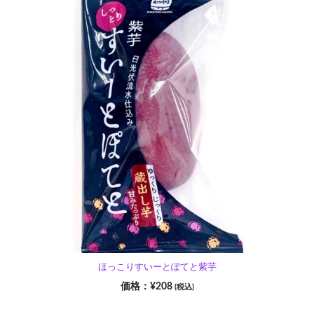
ほっこりすいーとぽてと紫芋
¥
208
(税込)