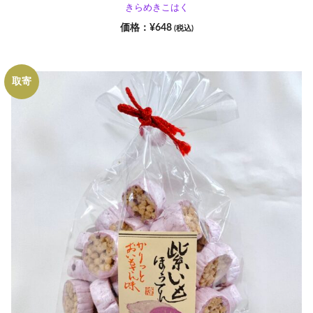
きらめきこはく
¥
648
(税込)
取寄