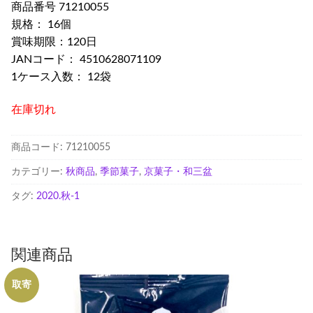
商品番号 71210055
規格： 16個
賞味期限：120日
JANコード： 4510628071109
1ケース入数： 12袋
在庫切れ
商品コード:
71210055
カテゴリー:
秋商品
,
季節菓子
,
京菓子・和三盆
タグ:
2020.秋-1
関連商品
取寄