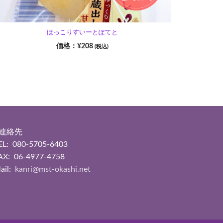
ほっこりすいーとぽてと
¥
208
(税込)
■連絡先
EL: 080-5705-6403
AX: 06-4977-4758
ail:
kanri@mst-okashi.net