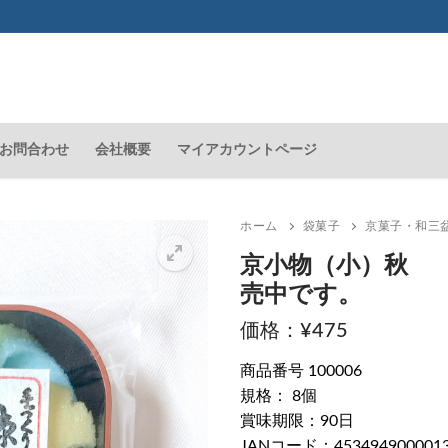
お問合わせ
会社概要
マイアカウントページ
ホーム
袋菓子
京菓子・和三
京小物（小）秋 
売中です。
🔍
¥
475
商品番号 100006
規格： 8個
賞味期限：90日
JANコード：453494900001