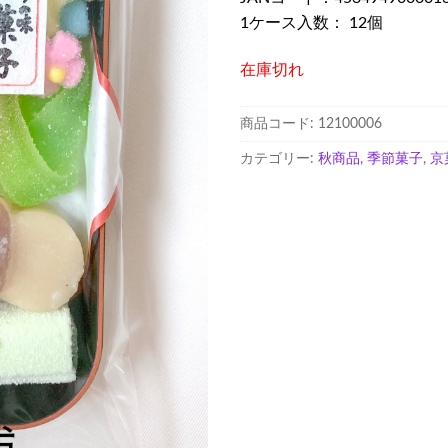
1ケース入数： 12個
在庫切れ
商品コード:
12100006
カテゴリー:
秋商品
,
季節菓子
,
京