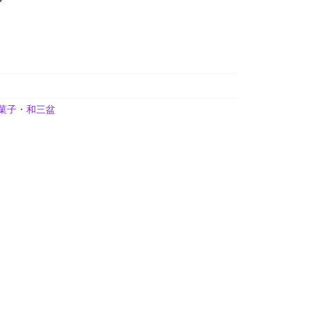
菓子・和三盆