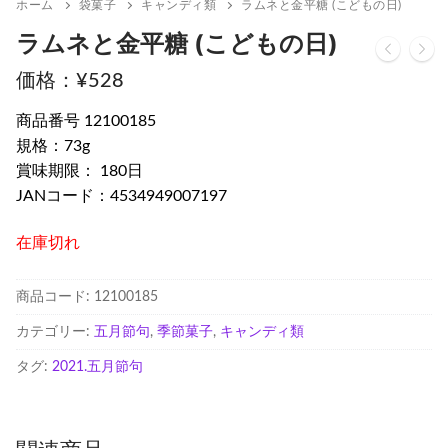
ホーム
袋菓子
キャンディ類
ラムネと金平糖 (こどもの日)
ラムネと金平糖 (こどもの日)
¥
528
商品番号 12100185
規格：73g
賞味期限： 180日
JANコード：4534949007197
在庫切れ
商品コード:
12100185
カテゴリー:
五月節句
,
季節菓子
,
キャンディ類
タグ:
2021.五月節句