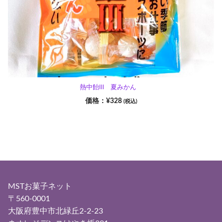
熱中飴Ⅲ 夏みかん
¥
328
(税込)
MSTお菓子ネット
〒560-0001
大阪府豊中市北緑丘2-2-23