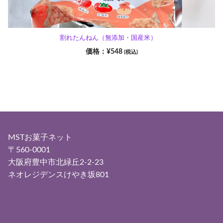
割れたんねん（無添加・国産米）
¥
548
(税込)
MSTお菓子ネット
〒560-0001
大阪府豊中市北緑丘2-2-23
ネオレジデンスけやき坂801