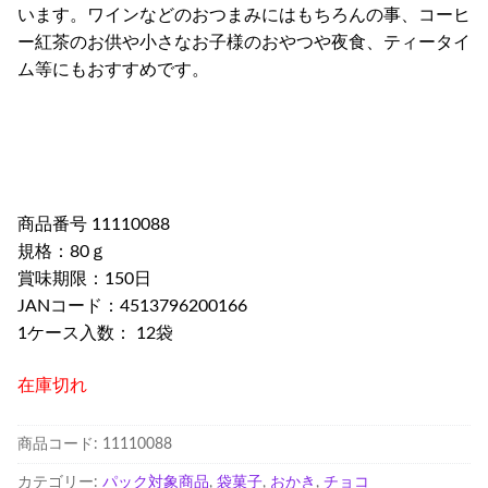
います。ワインなどのおつまみにはもちろんの事、コーヒ
ー紅茶のお供や小さなお子様のおやつや夜食、ティータイ
ム等にもおすすめです。
商品番号 11110088
規格：80ｇ
賞味期限：150日
JANコード：4513796200166
1ケース入数： 12袋
在庫切れ
商品コード:
11110088
カテゴリー:
パック対象商品
,
袋菓子
,
おかき
,
チョコ