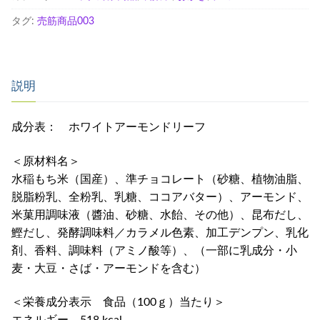
タグ:
売筋商品003
説明
成分表： ホワイトアーモンドリーフ
＜原材料名＞
水稲もち米（国産）、準チョコレート（砂糖、植物油脂、
脱脂粉乳、全粉乳、乳糖、ココアバター）、アーモンド、
米菓用調味液（醬油、砂糖、水飴、その他）、昆布だし、
鰹だし、発酵調味料／カラメル色素、加工デンプン、乳化
剤、香料、調味料（アミノ酸等）、（一部に乳成分・小
麦・大豆・さば・アーモンドを含む）
＜栄養成分表示 食品（100ｇ）当たり＞