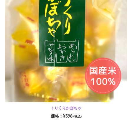
くりくりかぼちゃ
¥
598
(税込)