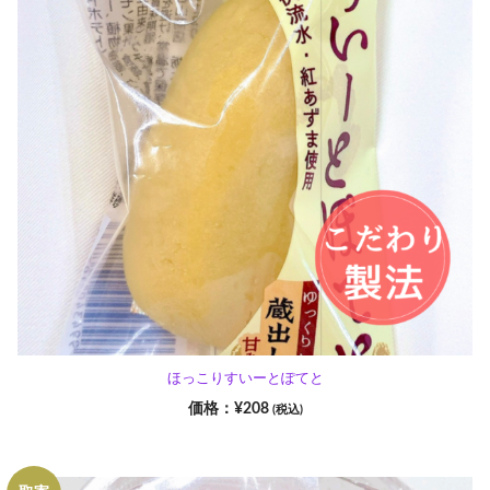
ほっこりすいーとぽてと
¥
208
(税込)