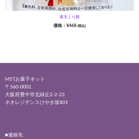
寒天くり餅
¥
468
(税込)
MSTお菓子ネット
〒560-0001
大阪府豊中市北緑丘2-2-23
ネオレジデンスけやき坂801
■連絡先