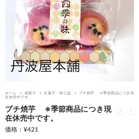
ホーム
袋菓子
京菓子・和三盆
プチ焼芋 ※季節商品につき現
在休売中です。
プチ焼芋 ※季節商品につき現
在休売中です。
¥
421