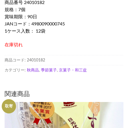
商品番号 24010182
規格：7個
賞味期限：90日
JANコード：4980090000745
1ケース入数： 12袋
在庫切れ
商品コード:
24010182
カテゴリー:
秋商品
,
季節菓子
,
京菓子・和三盆
関連商品
取寄