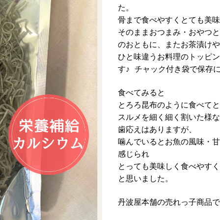
た。
骨まで食べやすくとても美味
そのままおつまみ・おやつと
のおともに、またお茶漬けや
ひと味違うお料理のトッピン
す♪ チャック付き袋で保存
食べてみると
とろろ昆布のように食べてと
スルメを細く細く割いた様な
歯応えはありますが、
噛んでいるとお魚の風味・甘
感じられ
とっても美味しく食べやすく
と思いました。
丹波屋本舗の売れっ子商品で