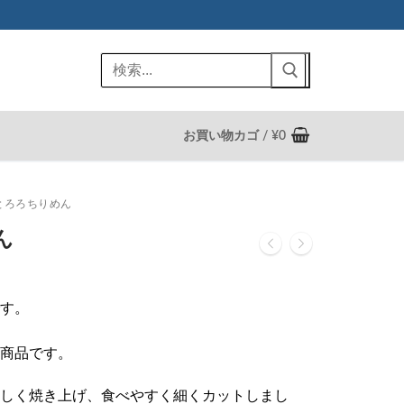
検
索:
お買い物カゴ
/
¥
0
とろろちりめん
ん
す。
商品です。
しく焼き上げ、食べやすく細くカットしまし