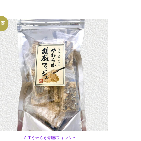
取寄
ＳＴやわらか胡麻フィッシュ