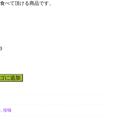
食べて頂ける商品です。
3
ゴに追加
子
,
珍味