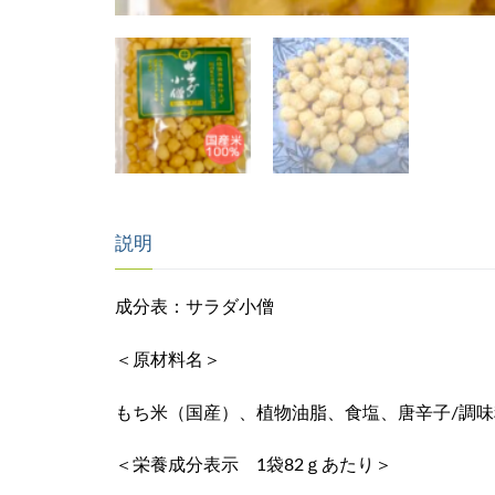
説明
成分表：サラダ小僧
＜原材料名＞
もち米（国産）、植物油脂、食塩、唐辛子/調
＜栄養成分表示 1袋82ｇあたり＞