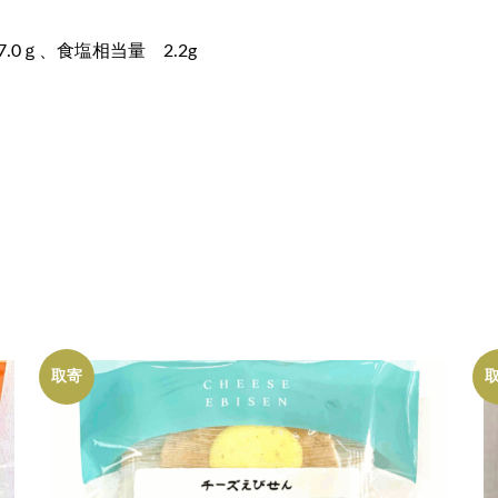
.0ｇ、食塩相当量 2.2g
取寄