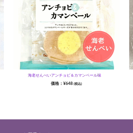
海老せんべいアンチョビ＆カマンベール味
¥
648
(税込)