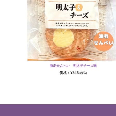
海老せんべい 明太子チーズ味
¥
648
(税込)