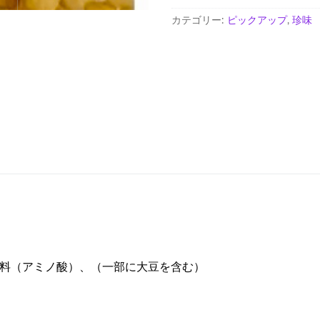
僧
カテゴリー:
ピックアップ
,
珍味
個
味料（アミノ酸）、（一部に大豆を含む）