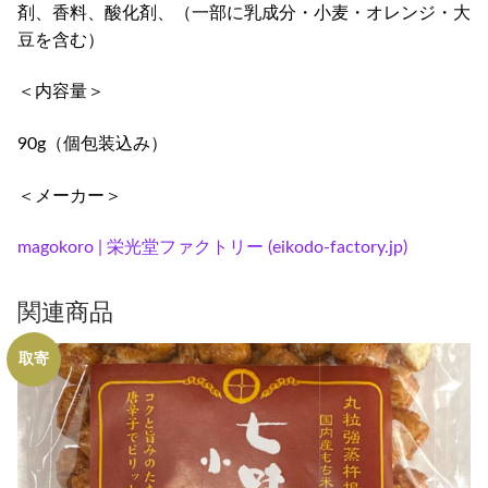
剤、香料、酸化剤、（一部に乳成分・小麦・オレンジ・大
豆を含む）
＜内容量＞
90g（個包装込み）
＜メーカー＞
magokoro | 栄光堂ファクトリー (eikodo-factory.jp)
関連商品
取寄