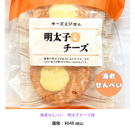
海老せんべい 明太子チーズ味
¥
648
(税込)