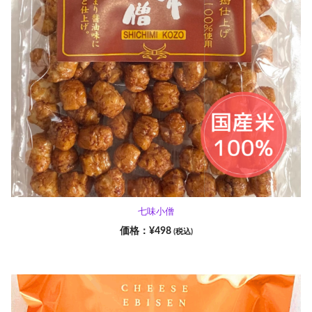
七味小僧
¥
498
(税込)