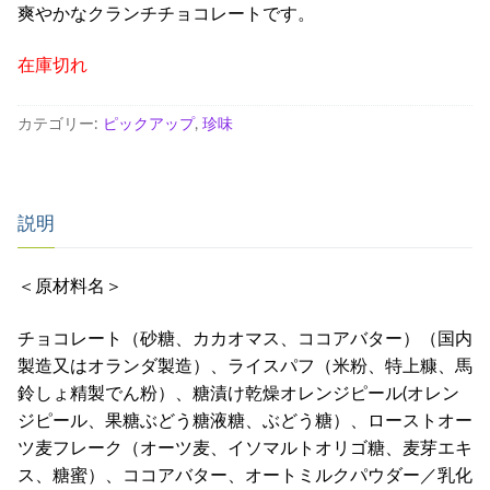
爽やかなクランチチョコレートです。
在庫切れ
カテゴリー:
ピックアップ
,
珍味
説明
＜原材料名＞
チョコレート（砂糖、カカオマス、ココアバター）（国内
製造又はオランダ製造）、ライスパフ（米粉、特上糠、馬
鈴しょ精製でん粉）、糖漬け乾燥オレンジピール(オレン
ジピール、果糖ぶどう糖液糖、ぶどう糖）、ローストオー
ツ麦フレーク（オーツ麦、イソマルトオリゴ糖、麦芽エキ
ス、糖蜜）、ココアバター、オートミルクパウダー／乳化