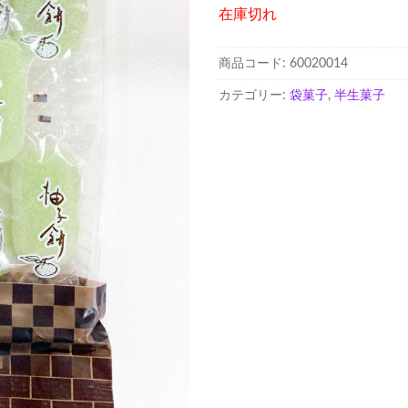
在庫切れ
商品コード:
60020014
カテゴリー:
袋菓子
,
半生菓子