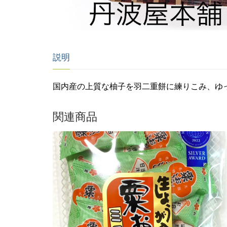
説明
国内産の上質な柚子を羽二重餅に練りこみ、ゆ
関連商品