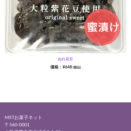
ぬれ花豆
¥
648
(税込)
MSTお菓子ネット
〒560-0001