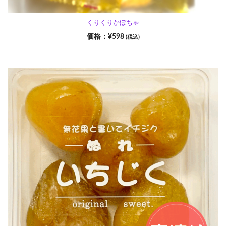
くりくりかぼちゃ
¥
598
(税込)