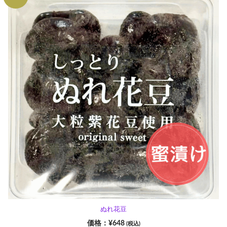
ぬれ花豆
¥
648
(税込)