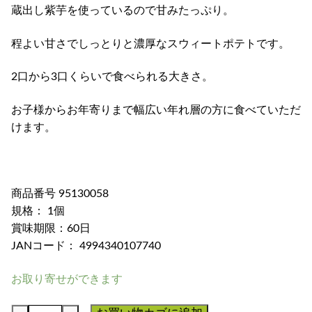
蔵出し紫芋を使っているので甘みたっぷり。
程よい甘さでしっとりと濃厚なスウィートポテトです。
2口から3口くらいで食べられる大きさ。
お子様からお年寄りまで幅広い年れ層の方に食べていただ
けます。
商品番号 95130058
規格： 1個
賞味期限：60日
JANコード： 4994340107740
お取り寄せができます
ほ