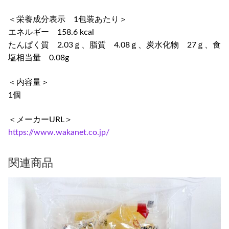
＜栄養成分表示 1包装あたり＞
エネルギー 158.6 kcal
たんぱく質 2.03ｇ、脂質 4.08ｇ、炭水化物 27ｇ、食
塩相当量 0.08g
＜内容量＞
1個
＜メーカーURL＞
https://www.wakanet.co.jp/
関連商品