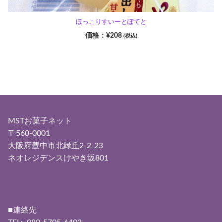
ほっこりすいーとぽてと
¥
208
(税込)
MSTお菓子ネット
〒560-0001
大阪府豊中市北緑丘2-2-23
ネオレジデンスけやき坂801
■連絡先