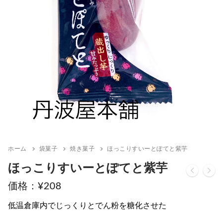
ホーム
袋菓子
焼き菓子
ほっこりすいーとぽてと紫芋
ほっこりすいーとぽてと紫芋
¥
208
低温倉庫内でじっくりとでん粉を糖化させた