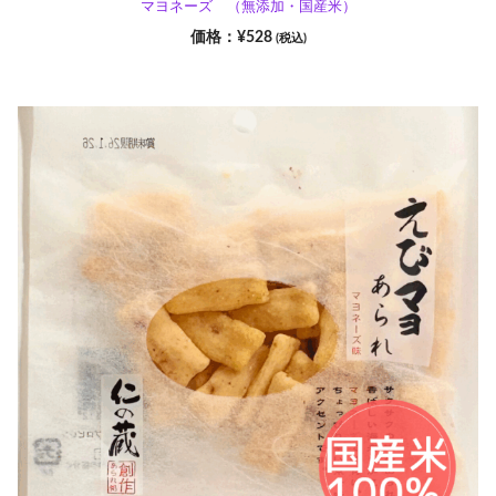
マヨネーズ （無添加・国産米）
¥
528
(税込)