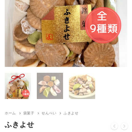
ホーム
袋菓子
せんべい
ふきよせ
ふきよせ