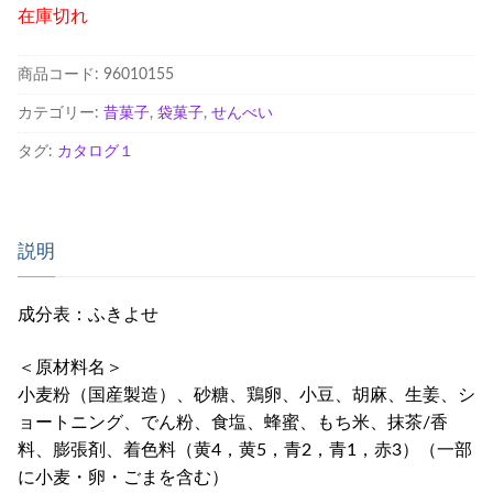
在庫切れ
商品コード:
96010155
カテゴリー:
昔菓子
,
袋菓子
,
せんべい
タグ:
カタログ１
説明
成分表：ふきよせ
＜原材料名＞
小麦粉（国産製造）、砂糖、鶏卵、小豆、胡麻、生姜、シ
ョートニング、でん粉、食塩、蜂蜜、もち米、抹茶/香
料、膨張剤、着色料（黄4，黄5，青2，青1，赤3）（一部
に小麦・卵・ごまを含む）