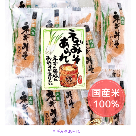
ネギみそあられ