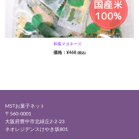
和風マヨネーズ
¥
468
(税込)
MSTお菓子ネット
〒560-0001
大阪府豊中市北緑丘2-2-23
ネオレジデンスけやき坂801