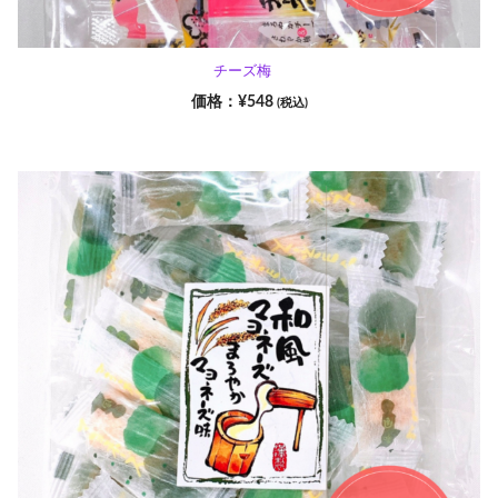
チーズ梅
¥
548
(税込)