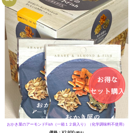
おかき屋のアーモンドFish（一箱１２袋入り）（化学調味料不使用）
¥
2,800
(税込)