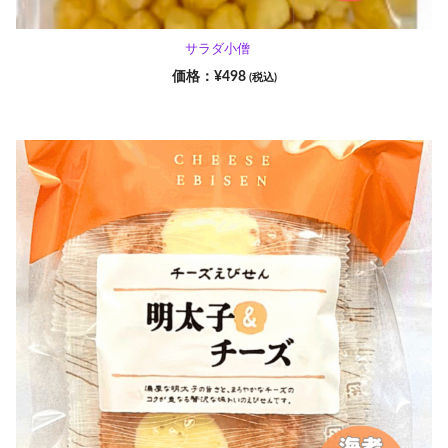
サラダ小僧
¥
498
(税込)