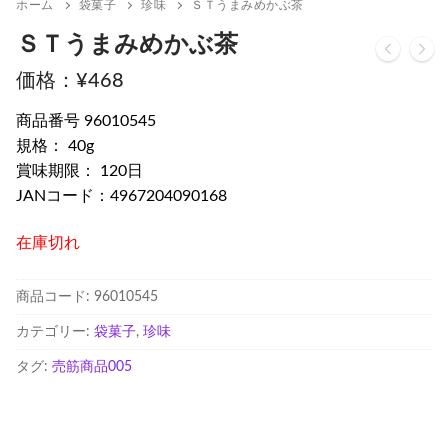
ホーム
袋菓子
珍味
ＳＴうまみめかぶ茶
ＳＴうまみめかぶ茶
¥
468
商品番号 96010545
規格： 40g
賞味期限： 120日
JANコード：4967204090168
在庫切れ
商品コード:
96010545
カテゴリー:
袋菓子
,
珍味
タグ:
売筋商品005