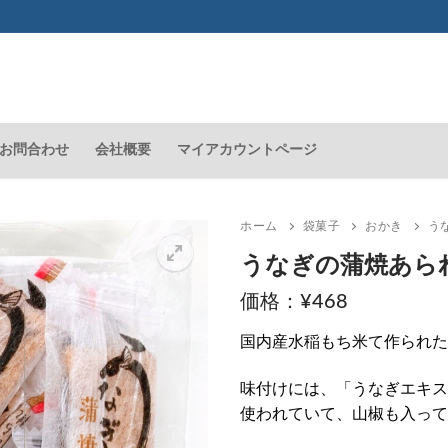
お問合わせ
会社概要
マイアカウントページ
ホーム
袋菓子
おかき
う
うなぎの蒲焼あ
¥
468
🔍
国内産水稲もち米て作られた
味付けには、「うなぎエキス
使われていて、山椒も入って