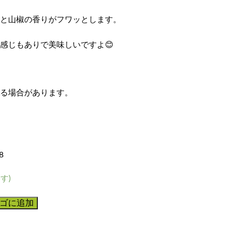
と山椒の香りがフワッとします。
感じもありで美味しいですよ😊
る場合があります。
8
す)
ゴに追加