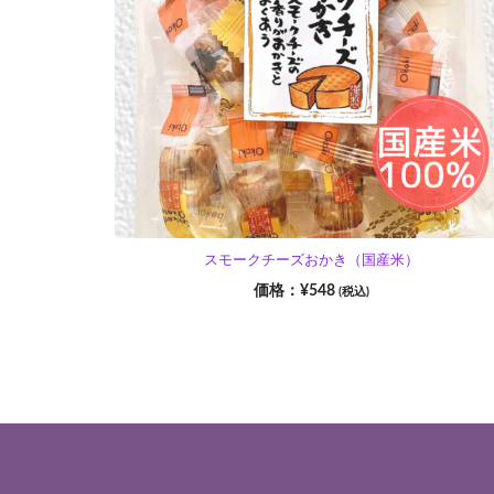
スモークチーズおかき（国産米）
¥
548
(税込)