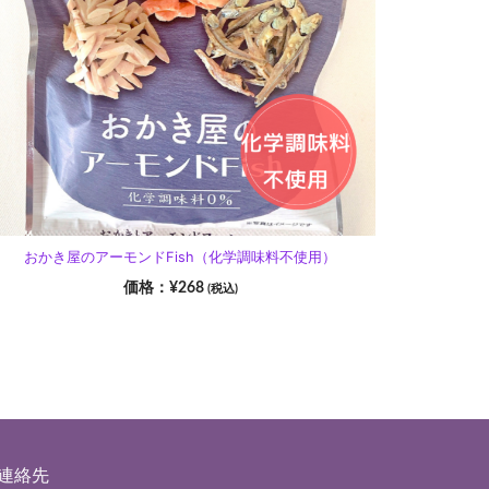
おかき屋のアーモンドFish（化学調味料不使用）
¥
268
(税込)
■連絡先