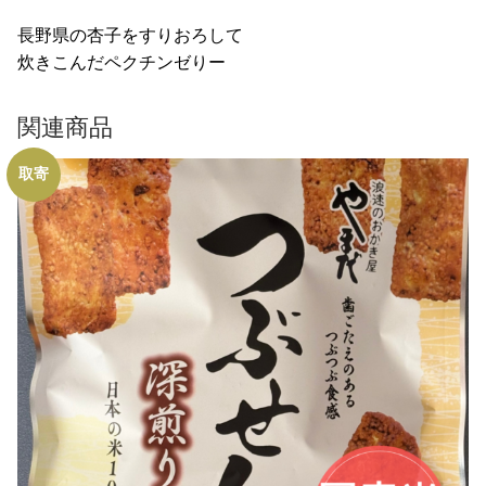
長野県の杏子をすりおろして
炊きこんだペクチンゼりー
関連商品
取寄