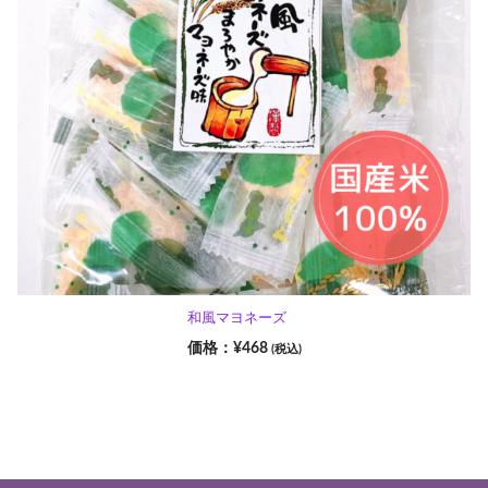
和風マヨネーズ
¥
468
(税込)