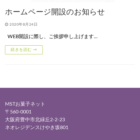
ホームページ開設のお知らせ
2020年8月24日
WEB開設に際し、ご挨拶申し上げます…
続きを読む →
MSTお菓子ネット
〒560-0001
大阪府豊中市北緑丘2-2-23
ネオレジデンスけやき坂801